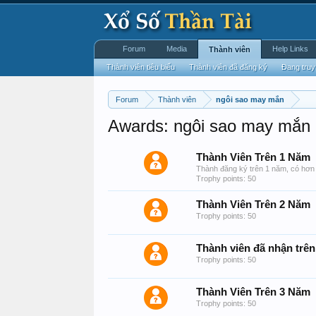
Forum
Media
Help Links
Thành viên
Thành viên tiêu biểu
Thành viên đã đăng ký
Đang truy
Forum
Thành viên
ngôi sao may mắn
Awards: ngôi sao may mắn
Thành Viên Trên 1 Năm
Thành đăng ký trên 1 năm, có hơn 
Trophy points: 50
Thành Viên Trên 2 Năm
Trophy points: 50
Thành viên đã nhận trên 
Trophy points: 50
Thành Viên Trên 3 Năm
Trophy points: 50