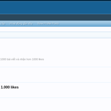
 cập
Hoạt động gần đây
New Profile Posts
1000 bài viết và nhận hơn 1000 likes
1.000 likes