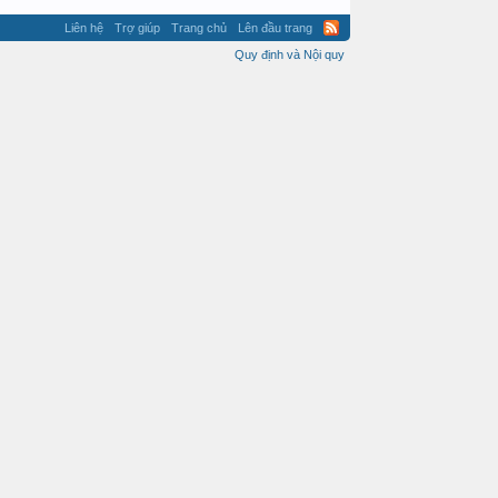
Liên hệ
Trợ giúp
Trang chủ
Lên đầu trang
Quy định và Nội quy