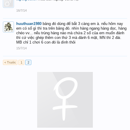
16/7/14
huuthuan1980
bảng đó dùng để bắt 3 càng em à. nếu hôm nay
em có số gì thì tra trên bảng đó. nhìn hàng ngang hàng dọc, hàng
chéo vv... nếu trùng hàng nào mà chứa 2 số của em muốn đánh
thì cứ việc ghép thêm con thứ 3 mà đánh 6 mặt, MN thì 2 đài.
MB chỉ 1 chơi 6 con đó là dình thôi
15/7/14
< Trước
1
2