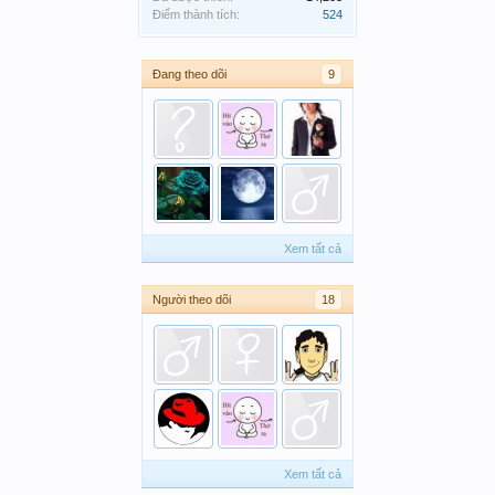
Điểm thành tích:
524
Đang theo dõi
9
Xem tất cả
Người theo dõi
18
Xem tất cả