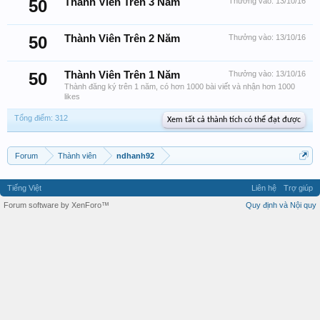
50
Thành Viên Trên 3 Năm
Thưởng vào:
13/10/16
50
Thành Viên Trên 2 Năm
Thưởng vào:
13/10/16
50
Thành Viên Trên 1 Năm
Thưởng vào:
13/10/16
Thành đăng ký trên 1 năm, có hơn 1000 bài viết và nhận hơn 1000
likes
Tổng điểm: 312
Xem tất cả thành tích có thể đạt được
Forum
Thành viên
ndhanh92
Tiếng Việt
Liên hệ
Trợ giúp
Forum software by XenForo™
Quy định và Nội quy