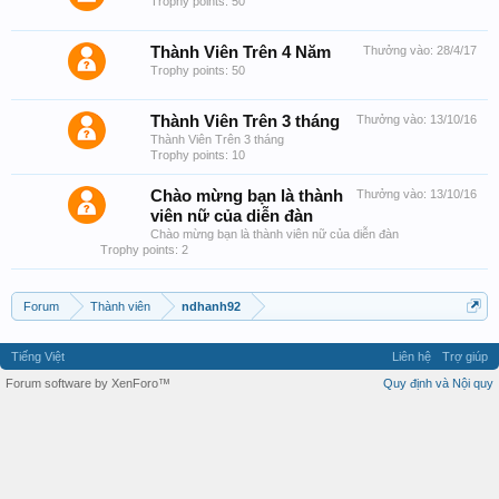
Trophy points: 50
Thành Viên Trên 4 Năm
Thưởng vào:
28/4/17
Trophy points: 50
Thành Viên Trên 3 tháng
Thưởng vào:
13/10/16
Thành Viên Trên 3 tháng
Trophy points: 10
Chào mừng bạn là thành
Thưởng vào:
13/10/16
viên nữ của diễn đàn
Chào mừng bạn là thành viên nữ của diễn đàn
Trophy points: 2
Forum
Thành viên
ndhanh92
Tiếng Việt
Liên hệ
Trợ giúp
Forum software by XenForo™
Quy định và Nội quy