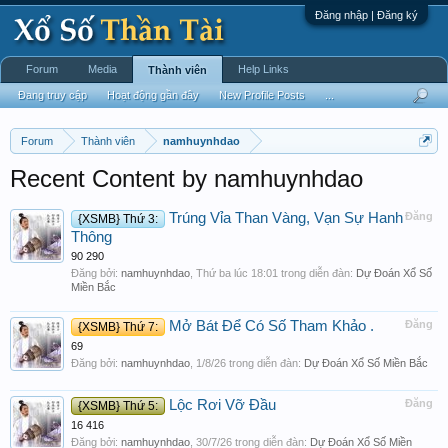
Đăng nhập | Đăng ký
Forum
Media
Help Links
Thành viên
Đang truy cập
Hoạt động gần đây
New Profile Posts
...
Forum
Thành viên
namhuynhdao
Recent Content by namhuynhdao
Trúng Vỉa Than Vàng, Vạn Sự Hanh
Đăng
{XSMB} Thứ 3:
Thông
90 290
Đăng bởi:
namhuynhdao
,
Thứ ba lúc 18:01
trong diễn đàn:
Dự Đoán Xổ Số
Miền Bắc
Mở Bát Để Có Số Tham Khảo .
Đăng
{XSMB} Thứ 7:
69
Đăng bởi:
namhuynhdao
,
1/8/26
trong diễn đàn:
Dự Đoán Xổ Số Miền Bắc
Lộc Rơi Vỡ Đầu
Đăng
{XSMB} Thứ 5:
16 416
Đăng bởi:
namhuynhdao
,
30/7/26
trong diễn đàn:
Dự Đoán Xổ Số Miền