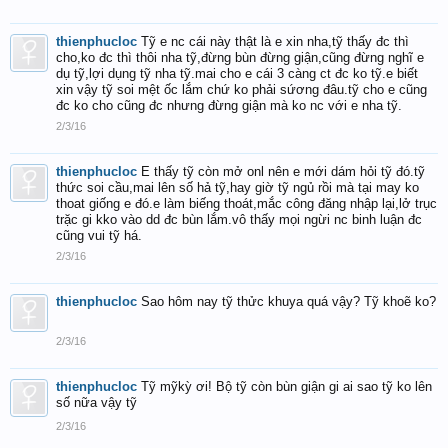
thienphucloc
Tỹ e nc cái này thật là e xin nha,tỹ thấy đc thì
cho,ko đc thì thôi nha tỹ,đừng bùn đừng giận,cũng đừng nghĩ e
dụ tỹ,lợi dụng tỹ nha tỹ.mai cho e cái 3 càng ct đc ko tỹ.e biết
xin vậy tỹ soi mệt ốc lắm chứ ko phải sứơng đâu.tỹ cho e cũng
đc ko cho cũng đc nhưng đừng giận mà ko nc với e nha tỹ.
2/3/16
thienphucloc
E thấy tỹ còn mở onl nên e mới dám hỏi tỹ đó.tỹ
thức soi cầu,mai lên số hả tỹ,hay giờ tỹ ngủ rồi mà tại may ko
thoat giống e đó.e làm biếng thoát,mắc công đăng nhập lại,lở trục
trặc gi kko vào dd đc bùn lắm.vô thấy mọi ngừi nc binh luận đc
cũng vui tỹ há.
2/3/16
thienphucloc
Sao hôm nay tỹ thửc khuya quá vậy? Tỹ khoẽ ko?
2/3/16
thienphucloc
Tỹ mỹkỳ ơi! Bộ tỹ còn bùn giận gi ai sao tỹ ko lên
số nữa vậy tỹ
2/3/16