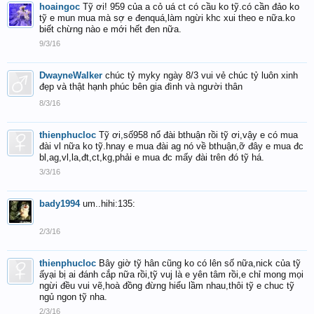
hoaingoc
Tỹ ơi! 959 của a cỏ uá ct có cầu ko tỹ.có cần đảo ko
tỹ e mun mua mà sợ e đenquá,làm ngừi khc xui theo e nữa.ko
biết chừng nào e mới hết đen nữa.
9/3/16
DwayneWalker
chúc tỷ myky ngày 8/3 vui vẻ chúc tỷ luôn xinh
đẹp và thật hạnh phúc bên gia đình và người thân
8/3/16
thienphucloc
Tỹ ơi,số958 nổ đài bthuận rồi tỹ ơi,vậy e có mua
đài vl nữa ko tỹ.hnay e mua đài ag nó về bthuận,ỡ đây e mua đc
bl,ag,vl,la,đt,ct,kg,phải e mua đc mấy đài trên đó tỹ há.
3/3/16
bady1994
um..hihi:135:
2/3/16
thienphucloc
Bây giờ tỹ hân cũng ko có lên số nữa,nick của tỹ
ấyại bị ai đánh cắp nữa rồi,tỹ vuj là e yên tâm rồi,e chỉ mong mọi
ngừi đều vui vẽ,hoà đồng đừng hiểu lầm nhau,thôi tỹ e chuc tỹ
ngủ ngon tỹ nha.
2/3/16