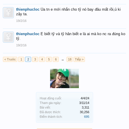
thienphucloc
Ủa tn e mới nhắn cho tỹ nó bay đâu mất rồi,ủ ki
zậy ta.
19/2/16
thienphucloc
E biết tỹ và tỹ hân biết e là ai mà ko nc ra đúng ko
tỹ.
19/2/16
< Trước
1
2
3
4
5
6
→
18
Tiếp >
Hoạt động cuối:
4/4/24
Tham gia ngày:
3/11/14
Bài viết:
3,311
Đã được thích:
30,256
Điểm thành tích:
695