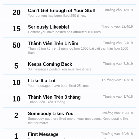
20
Can't Get Enough of Your Stuff
Thưởng vào:
1/9/19
Your content has been liked 250 times.
15
Seriously Likeable!
Thưởng vào:
22/4/19
Content you have posted has attracted 100 likes.
50
Thành Viên Trên 1 Năm
Thưởng vào:
2/4/19
Thành đăng ký trên 1 năm, có hơn 1000 bài viết và nhận hơn 1000
likes
5
Keeps Coming Back
Thưởng vào:
7/3/19
30 messages posted. You must like it here!
10
I Like It a Lot
Thưởng vào:
11/7/18
Your messages have been liked 25 times.
10
Thành Viên Trên 3 tháng
Thưởng vào:
1/7/18
Thành Viên Trên 3 tháng
2
Somebody Likes You
Thưởng vào:
19/6/18
Somebody out there liked one of your messages. Keep posting like
that for more!
1
First Message
Thưởng vào:
19/6/18