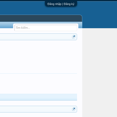
Đăng nhập | Đăng ký