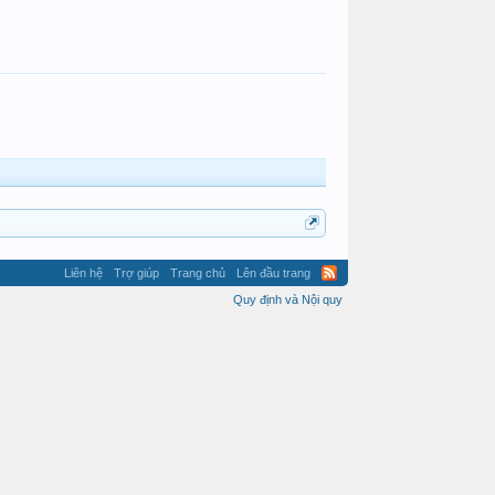
Liên hệ
Trợ giúp
Trang chủ
Lên đầu trang
Quy định và Nội quy