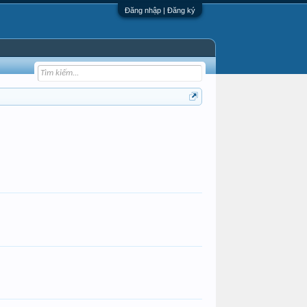
Đăng nhập | Đăng ký