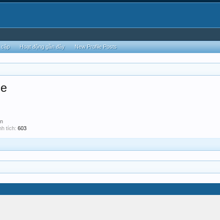
 cập
Hoạt động gần đây
New Profile Posts
se
en
h tích:
603