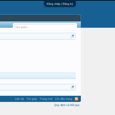
Đăng nhập | Đăng ký
Liên hệ
Trợ giúp
Trang chủ
Lên đầu trang
Quy định và Nội quy