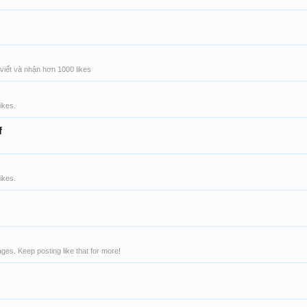
viết và nhận hơn 1000 likes
ikes.
f
ikes.
es. Keep posting like that for more!