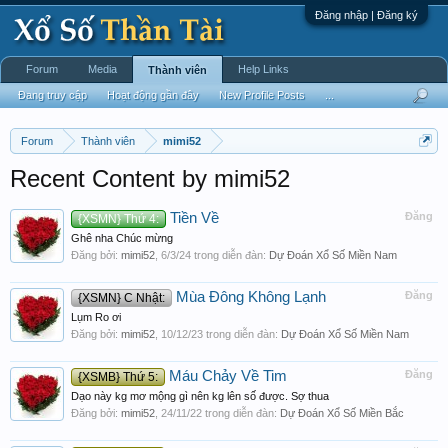
Đăng nhập | Đăng ký
Forum
Media
Help Links
Thành viên
Đang truy cập
Hoạt động gần đây
New Profile Posts
...
Forum
Thành viên
mimi52
Recent Content by mimi52
Tiền Về
Đăng
{XSMN} Thứ 4:
Ghê nha Chúc mừng
Đăng bởi:
mimi52
,
6/3/24
trong diễn đàn:
Dự Đoán Xổ Số Miền Nam
Mùa Đông Không Lạnh
Đăng
{XSMN} C Nhật:
Lụm Ro ơi
Đăng bởi:
mimi52
,
10/12/23
trong diễn đàn:
Dự Đoán Xổ Số Miền Nam
Máu Chảy Về Tim
Đăng
{XSMB} Thứ 5:
Dạo này kg mơ mộng gì nên kg lên số được. Sợ thua
Đăng bởi:
mimi52
,
24/11/22
trong diễn đàn:
Dự Đoán Xổ Số Miền Bắc