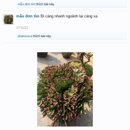
mẫu đơn tím
thích bài này.
mẫu đơn tím
Đi càng nhanh ngoảnh lại càng xa
27/11/22
doansovui
thích bài này.