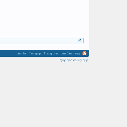
Liên hệ
Trợ giúp
Trang chủ
Lên đầu trang
Quy định và Nội quy