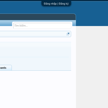
Đăng nhập | Đăng ký
ards