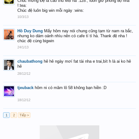
Chúc mừng Đệ là cao thủ MB nà :128:, luôn giữ phong độ nha
!:tea:
Chúc đệ luôn big win mỗi ngày :wins:
10/3/13
Hồ Duy Dung
Mấy hôm nay nói chung cũng tạm từ nam ra bắc,
nhưng ko dám oánh nhìu nên có cafe tí tí hà. Thank đệ nha !
chúc đệ cùng bigwin
24/1/13
chaubathong
hê hê ngày mơí fat tài nha e trai,bít h là ai ko hê
hê
28/12/12
tjeuback
hôm ni có măm lô 58 không bạn hiền :D
18/12/12
1
2
Tiếp >