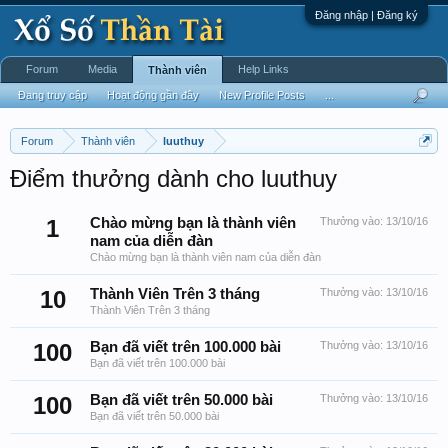
Đăng nhập | Đăng ký
Forum
Media
Help Links
Thành viên
Đang truy cập
Hoạt động gần đây
New Profile Posts
...
Forum
Thành viên
luuthuy
Điểm thưởng dành cho luuthuy
1
Chào mừng bạn là thành viên
Thưởng vào:
13/10/16
nam của diễn đàn
Chào mừng bạn là thành viên nam của diễn đàn
10
Thành Viên Trên 3 tháng
Thưởng vào:
13/10/16
Thành Viên Trên 3 tháng
100
Bạn đã viết trên 100.000 bài
Thưởng vào:
13/10/16
Bạn đã viết trên 100.000 bài
100
Bạn đã viết trên 50.000 bài
Thưởng vào:
13/10/16
Bạn đã viết trên 50.000 bài