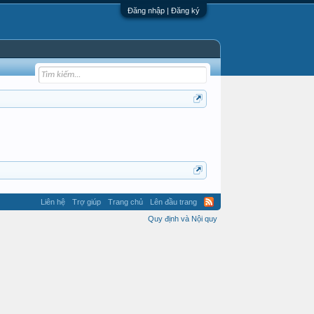
Đăng nhập | Đăng ký
Liên hệ
Trợ giúp
Trang chủ
Lên đầu trang
Quy định và Nội quy