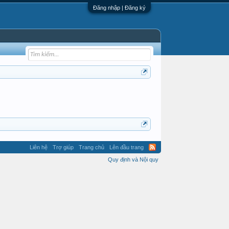
Đăng nhập | Đăng ký
Liên hệ
Trợ giúp
Trang chủ
Lên đầu trang
Quy định và Nội quy