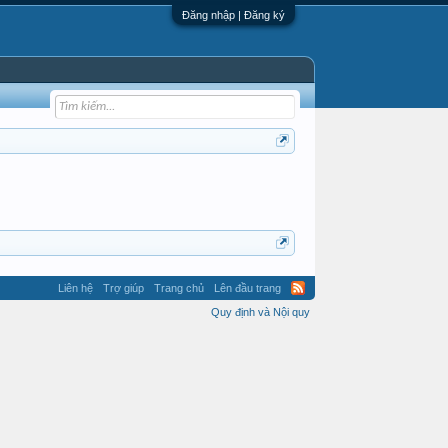
Đăng nhập | Đăng ký
Liên hệ
Trợ giúp
Trang chủ
Lên đầu trang
Quy định và Nội quy