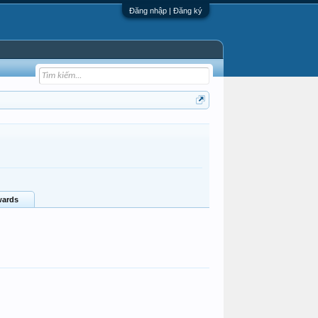
Đăng nhập | Đăng ký
ards