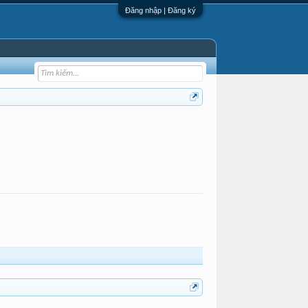
Đăng nhập | Đăng ký