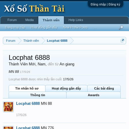
Đăng nhập | Đăng ký
Forum
Media
Help Links
Thành viên
Đang truy cập
Hoạt động gần đây
New Profile Posts
...
Forum
Thành viên
Locphat 6888
Locphat 6888
Thành Viên Mới
, Nam,
đến từ
An giang
MN 88
17/5/26
Locphat 6888 được nhìn thấy lần cuối:
17/5/26
Tin nhắn hồ sơ
Hoạt động gần đây
Các bài đăng
Thông tin
Awards
Locphat 6888
MN 88
17/5/26
Locphat 6888
MN 776