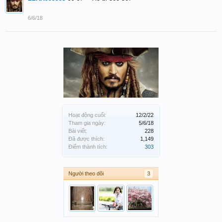
6/6/18
Hoạt động cuối:
12/2/22
Tham gia ngày:
5/6/18
Bài viết:
228
Đã được thích:
1,149
Điểm thành tích:
303
Người theo dõi
3