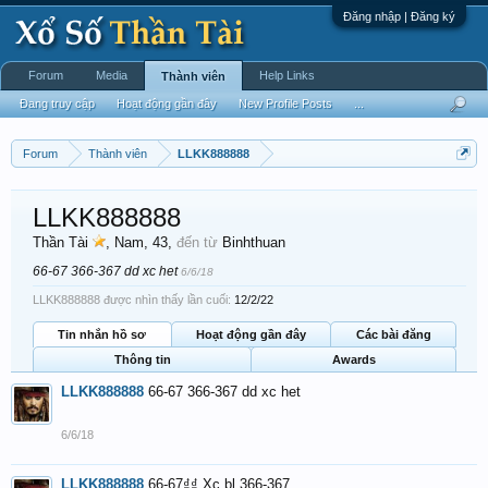
Đăng nhập | Đăng ký
Forum
Media
Help Links
Thành viên
Đang truy cập
Hoạt động gần đây
New Profile Posts
...
Forum
Thành viên
LLKK888888
LLKK888888
Thần Tài
, Nam, 43,
đến từ
Binhthuan
66-67 366-367 dd xc het
6/6/18
LLKK888888 được nhìn thấy lần cuối:
12/2/22
Tin nhắn hồ sơ
Hoạt động gần đây
Các bài đăng
Thông tin
Awards
LLKK888888
66-67 366-367 dd xc het
6/6/18
LLKK888888
66-67₫₫ Xc bl 366-367