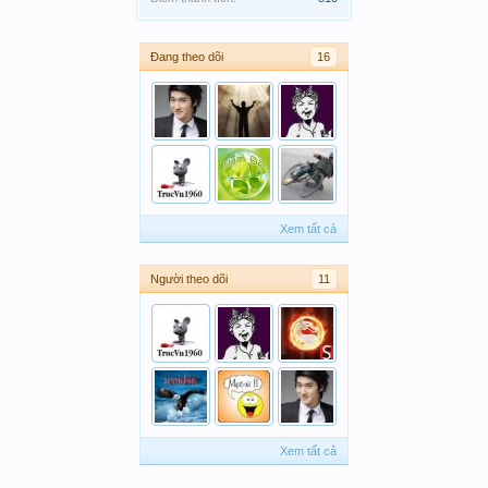
Đang theo dõi
16
Xem tất cả
Người theo dõi
11
Xem tất cả