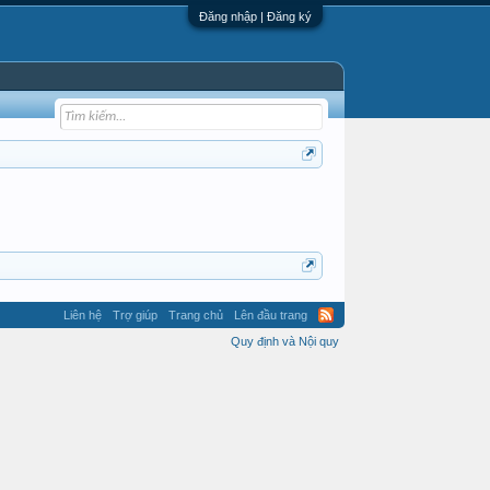
Đăng nhập | Đăng ký
Liên hệ
Trợ giúp
Trang chủ
Lên đầu trang
Quy định và Nội quy