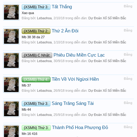
Tất Thắng
Đăng
{XSMB} Thứ 3:
Xao qua
Đăng bởi:
Lebaohoa
,
2/10/18
trong diễn đàn:
Dự Đoán Xổ Số Miền Bắc
Thứ 2 Ăn Đôi
Đăng
{XSMB} Thứ 2:
Mb 38 38 da 27
Đăng bởi:
Lebaohoa
,
1/10/18
trong diễn đàn:
Dự Đoán Xổ Số Miền Bắc
Phiêu Diêu Miền Cực Lạc
Đăng
{XSMB} C Nhật:
Đăng bởi:
Lebaohoa
,
30/9/18
trong diễn đàn:
Dự Đoán Xổ Số Miền Bắc
Tiền Về Với Ngừoi Hiền
Đăng
{XSMB} Thứ 4:
Mb 37
Đăng bởi:
Lebaohoa
,
26/9/18
trong diễn đàn:
Dự Đoán Xổ Số Miền Bắc
Sáng Trăng Sáng Tài
Đăng
{XSMB} Thứ 3:
Mb 44
Đăng bởi:
Lebaohoa
,
25/9/18
trong diễn đàn:
Dự Đoán Xổ Số Miền Bắc
Thành Phố Hoa Phượng Đỏ
Đăng
{XSMN} Thứ 3:
Mn 16 416