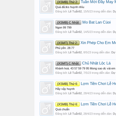
Tuần Mới Đầy May 
{XSMB} Thứ 2:
Quá đã.tks huynh nhìu
Đăng bởi:
Lê Tuấn92
,
15/5/23
trong diễn đàn:
Dự
Mo Bat Lan Cüoi
{XSMB} C Nhật:
Ngon 99 799
Đăng bởi:
Lê Tuấn92
,
14/5/23
trong diễn đàn:
Dự
Xin Phép Cho Em M
{XSMT} Thứ 2:
Phú yên. 28.77
Đăng bởi:
Lê Tuấn92
,
8/5/23
trong diễn đàn:
Dự 
Chủ Nhật Lộc Lá
{XSMT} C Nhật:
Khánh hoà. 43 57 59 79 95 Mong sao đc vài em
Đăng bởi:
Lê Tuấn92
,
7/5/23
trong diễn đàn:
Dự 
Lợm Tiền Chơi Lễ H
{XSMB} Thứ 6:
Hãy vậy huynh
Đăng bởi:
Lê Tuấn92
,
28/4/23
trong diễn đàn:
Dự
Lợm Tiền Chơi Lễ H
{XSMB} Thứ 6:
Quá chuẩn
Đăng bởi:
Lê Tuấn92
,
28/4/23
trong diễn đàn:
Dự