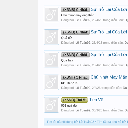
Sự Trở Lại Của Lời
{XSMB} C Nhật:
Cho muộn vậy ông thần
Đăng bởi:
Lê Tuấn92
,
23/4/23
trong diễn đàn:
Dự
Sự Trở Lại Của Lời
{XSMB} C Nhật:
Quá dữ
Đăng bởi:
Lê Tuấn92
,
23/4/23
trong diễn đàn:
Dự
Sự Trở Lại Của Lời
{XSMB} C Nhật:
Quá hay
Đăng bởi:
Lê Tuấn92
,
23/4/23
trong diễn đàn:
Dự
Chủ Nhật May Mắn
{XSMT} C Nhật:
KH.18.32.92
Đăng bởi:
Lê Tuấn92
,
2/4/23
trong diễn đàn:
Dự 
Tiền Về
{XSMB} Thứ 5:
939 quá dữ
Đăng bởi:
Lê Tuấn92
,
30/3/23
trong diễn đàn:
Dự
Tìm tất cả nội dung bởi Lê Tuấn92
Tìm tất cả chủ đề bởi