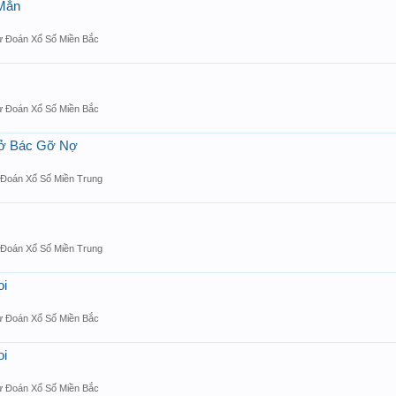
Mắn
 Đoán Xổ Số Miền Bắc
 Đoán Xổ Số Miền Bắc
ở Bác Gỡ Nợ
Đoán Xổ Số Miền Trung
Đoán Xổ Số Miền Trung
oi
 Đoán Xổ Số Miền Bắc
oi
 Đoán Xổ Số Miền Bắc