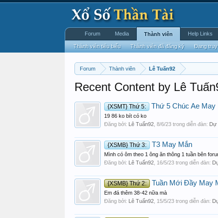
Forum
Media
Help Links
Thành viên
Thành viên tiêu biểu
Thành viên đã đăng ký
Đang truy
Forum
Thành viên
Lê Tuấn92
Recent Content by Lê Tuấn
Thứ 5 Chúc Ae May
{XSMT} Thứ 5:
19 86 ko bít có ko
Đăng bởi:
Lê Tuấn92
,
8/6/23
trong diễn đàn:
Dự 
T3 May Mắn
{XSMB} Thứ 3:
Mình có ôm theo 1 ông ăn thông 1 tuần bên foru
Đăng bởi:
Lê Tuấn92
,
16/5/23
trong diễn đàn:
Dự
Tuần Mới Đầy May 
{XSMB} Thứ 2:
Em đá thêm 38-42 nữa mà
Đăng bởi:
Lê Tuấn92
,
15/5/23
trong diễn đàn:
Dự