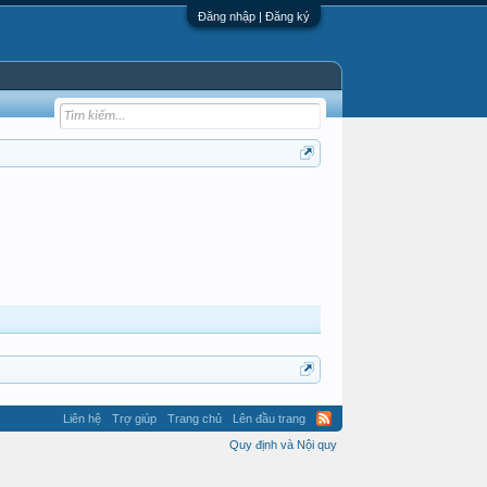
Đăng nhập | Đăng ký
Liên hệ
Trợ giúp
Trang chủ
Lên đầu trang
Quy định và Nội quy