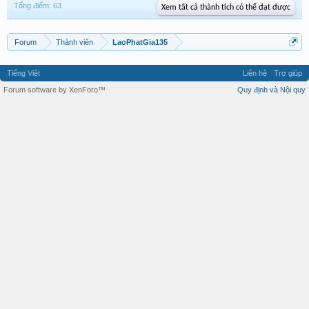
Tổng điểm: 63
Xem tất cả thành tích có thể đạt được
Forum
Thành viên
LaoPhatGia135
Tiếng Việt
Liên hệ
Trợ giúp
Forum software by XenForo™
Quy định và Nội quy