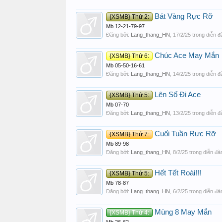
Bát Vàng Rực Rỡ
{XSMB} Thứ 2:
Mb 12-21-79-97
Đăng bởi:
Lang_thang_HN
,
17/2/25
trong diễn đ
Chúc Ace May Mắn
{XSMB} Thứ 6:
Mb 05-50-16-61
Đăng bởi:
Lang_thang_HN
,
14/2/25
trong diễn đ
Lên Số Đi Ace
{XSMB} Thứ 5:
Mb 07-70
Đăng bởi:
Lang_thang_HN
,
13/2/25
trong diễn đ
Cuối Tuần Rực Rỡ
{XSMB} Thứ 7:
Mb 89-98
Đăng bởi:
Lang_thang_HN
,
8/2/25
trong diễn đà
Hết Tết Roài!!!
{XSMB} Thứ 5:
Mb 78-87
Đăng bởi:
Lang_thang_HN
,
6/2/25
trong diễn đà
Mùng 8 May Mắn
{XSMB} Thứ 4: