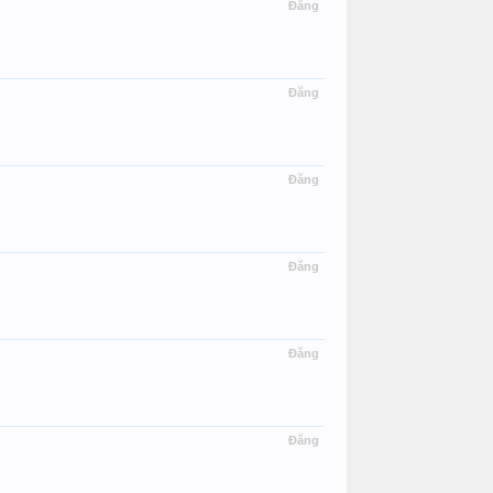
Đăng
Đăng
Đăng
Đăng
Đăng
Đăng