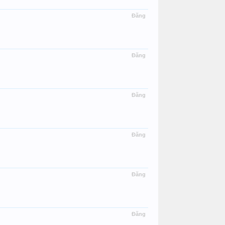
Đăng
Đăng
Đăng
Đăng
Đăng
Đăng