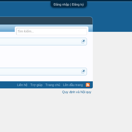
Đăng nhập | Đăng ký
Liên hệ
Trợ giúp
Trang chủ
Lên đầu trang
Quy định và Nội quy