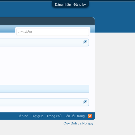
Đăng nhập | Đăng ký
Liên hệ
Trợ giúp
Trang chủ
Lên đầu trang
Quy định và Nội quy