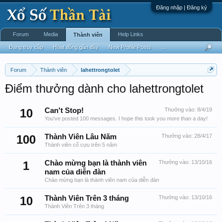
Đăng nhập | Đăng ký
Forum
Media
Help Links
Thành viên
Đang truy cập
Hoạt động gần đây
New Profile Posts
...
Forum
Thành viên
lahettrongtolet
Điểm thưởng dành cho lahettrongtolet
10
Can't Stop!
Thưởng vào:
8/4/19
You've posted 100 messages. I hope this took you more than a day!
100
Thành Viên Lâu Năm
Thưởng vào:
28/4/17
Thành viên cổ cựu trên 5 năm
1
Chào mừng bạn là thành viên
Thưởng vào:
13/10/16
nam của diễn đàn
Chào mừng bạn là thành viên nam của diễn đàn
10
Thành Viên Trên 3 tháng
Thưởng vào:
13/10/16
Thành Viên Trên 3 tháng