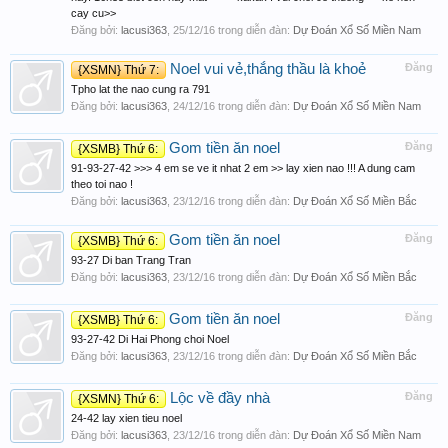
cay cu>>
Đăng bởi:
lacusi363
,
25/12/16
trong diễn đàn:
Dự Đoán Xổ Số Miền Nam
Noel vui vẻ,thắng thầu là khoẻ
Đăng
{XSMN} Thứ 7:
Tpho lat the nao cung ra 791
Đăng bởi:
lacusi363
,
24/12/16
trong diễn đàn:
Dự Đoán Xổ Số Miền Nam
Gom tiền ăn noel
Đăng
{XSMB} Thứ 6:
91-93-27-42 >>> 4 em se ve it nhat 2 em >> lay xien nao !!! A dung cam
theo toi nao !
Đăng bởi:
lacusi363
,
23/12/16
trong diễn đàn:
Dự Đoán Xổ Số Miền Bắc
Gom tiền ăn noel
Đăng
{XSMB} Thứ 6:
93-27 Di ban Trang Tran
Đăng bởi:
lacusi363
,
23/12/16
trong diễn đàn:
Dự Đoán Xổ Số Miền Bắc
Gom tiền ăn noel
Đăng
{XSMB} Thứ 6:
93-27-42 Di Hai Phong choi Noel
Đăng bởi:
lacusi363
,
23/12/16
trong diễn đàn:
Dự Đoán Xổ Số Miền Bắc
Lộc về đầy nhà
Đăng
{XSMN} Thứ 6:
24-42 lay xien tieu noel
Đăng bởi:
lacusi363
,
23/12/16
trong diễn đàn:
Dự Đoán Xổ Số Miền Nam