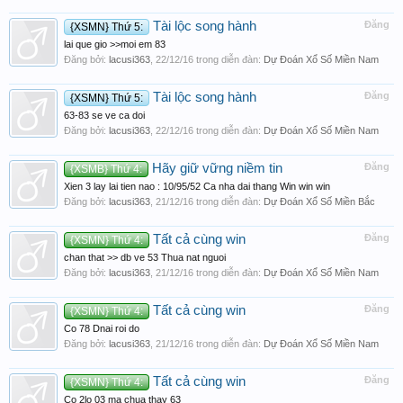
Tài lộc song hành
Đăng
{XSMN} Thứ 5:
lai que gio >>moi em 83
Đăng bởi:
lacusi363
,
22/12/16
trong diễn đàn:
Dự Đoán Xổ Số Miền Nam
Tài lộc song hành
Đăng
{XSMN} Thứ 5:
63-83 se ve ca doi
Đăng bởi:
lacusi363
,
22/12/16
trong diễn đàn:
Dự Đoán Xổ Số Miền Nam
Hãy giữ vững niềm tin
Đăng
{XSMB} Thứ 4:
Xien 3 lay lai tien nao : 10/95/52 Ca nha dai thang Win win win
Đăng bởi:
lacusi363
,
21/12/16
trong diễn đàn:
Dự Đoán Xổ Số Miền Bắc
Tất cả cùng win
Đăng
{XSMN} Thứ 4:
chan that >> db ve 53 Thua nat nguoi
Đăng bởi:
lacusi363
,
21/12/16
trong diễn đàn:
Dự Đoán Xổ Số Miền Nam
Tất cả cùng win
Đăng
{XSMN} Thứ 4:
Co 78 Dnai roi do
Đăng bởi:
lacusi363
,
21/12/16
trong diễn đàn:
Dự Đoán Xổ Số Miền Nam
Tất cả cùng win
Đăng
{XSMN} Thứ 4:
Co 2lo 03 ma chua thay 63