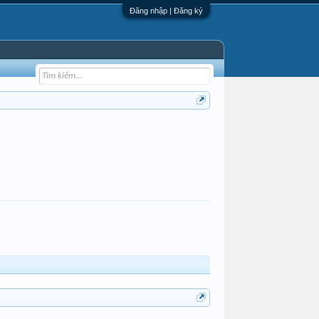
Đăng nhập | Đăng ký