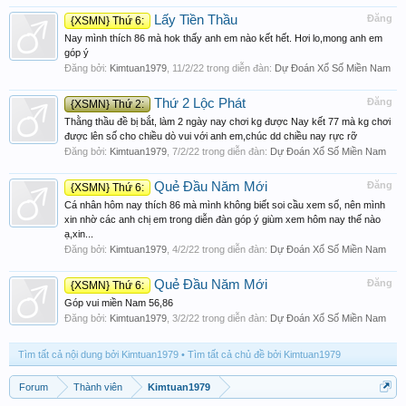
Lấy Tiền Thầu
Đăng
{XSMN} Thứ 6:
Nay mình thích 86 mà hok thấy anh em nào kết hết. Hơi lo,mong anh em
góp ý
Đăng bởi:
Kimtuan1979
,
11/2/22
trong diễn đàn:
Dự Đoán Xổ Số Miền Nam
Thứ 2 Lộc Phát
Đăng
{XSMN} Thứ 2:
Thằng thầu đề bị bắt, làm 2 ngày nay chơi kg được Nay kết 77 mà kg chơi
được lên số cho chiều dò vui với anh em,chúc dd chiều nay rực rỡ
Đăng bởi:
Kimtuan1979
,
7/2/22
trong diễn đàn:
Dự Đoán Xổ Số Miền Nam
Quẻ Đầu Năm Mới
Đăng
{XSMN} Thứ 6:
Cá nhân hôm nay thích 86 mà mình không biết soi cầu xem số, nên mình
xin nhờ các anh chị em trong diễn đàn góp ý giùm xem hôm nay thế nào
ạ,xin...
Đăng bởi:
Kimtuan1979
,
4/2/22
trong diễn đàn:
Dự Đoán Xổ Số Miền Nam
Quẻ Đầu Năm Mới
Đăng
{XSMN} Thứ 6:
Góp vui miền Nam 56,86
Đăng bởi:
Kimtuan1979
,
3/2/22
trong diễn đàn:
Dự Đoán Xổ Số Miền Nam
Tìm tất cả nội dung bởi Kimtuan1979
Tìm tất cả chủ đề bởi Kimtuan1979
Forum
Thành viên
Kimtuan1979