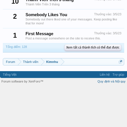
10
Thành Viên Trên 3 tháng
2
Somebody Likes You
Thưởng vào:
3/5/23
Somebody out there liked one of your messages. Keep posting like
that for more!
1
First Message
Thưởng vào:
3/5/23
Post a message somewhere on the site to receive this.
Tổng điểm: 128
Xem tất cả thành tích có thể đạt được
Forum
Thành viên
Kimnhu
Tiếng Việt
Liên hệ
Trợ giúp
Forum software by XenForo™
Quy định và Nội quy