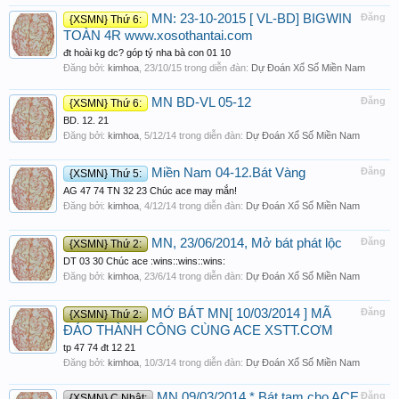
MN: 23-10-2015 [ VL-BD] BIGWIN
Đăng
{XSMN} Thứ 6:
TOÀN 4R www.xosothantai.com
đt hoài kg dc? góp tý nha bà con 01 10
Đăng bởi:
kimhoa
,
23/10/15
trong diễn đàn:
Dự Đoán Xổ Số Miền Nam
MN BD-VL 05-12
Đăng
{XSMN} Thứ 6:
BD. 12. 21
Đăng bởi:
kimhoa
,
5/12/14
trong diễn đàn:
Dự Đoán Xổ Số Miền Nam
Miền Nam 04-12.Bát Vàng
Đăng
{XSMN} Thứ 5:
AG 47 74 TN 32 23 Chúc ace may mắn!
Đăng bởi:
kimhoa
,
4/12/14
trong diễn đàn:
Dự Đoán Xổ Số Miền Nam
MN, 23/06/2014, Mở bát phát lộc
Đăng
{XSMN} Thứ 2:
DT 03 30 Chúc ace :wins::wins::wins:
Đăng bởi:
kimhoa
,
23/6/14
trong diễn đàn:
Dự Đoán Xổ Số Miền Nam
MỞ BÁT MN[ 10/03/2014 ] MÃ
Đăng
{XSMN} Thứ 2:
ĐÁO THÀNH CÔNG CÙNG ACE XSTT.CƠM
tp 47 74 đt 12 21
Đăng bởi:
kimhoa
,
10/3/14
trong diễn đàn:
Dự Đoán Xổ Số Miền Nam
MN 09/03/2014 * Bát tạm cho ACE
Đăng
{XSMN} C Nhật: