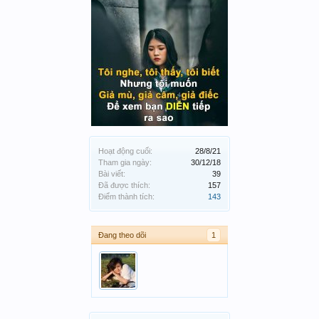
Hoạt động cuối:
28/8/21
Tham gia ngày:
30/12/18
Bài viết:
39
Đã được thích:
157
Điểm thành tích:
143
Đang theo dõi
1