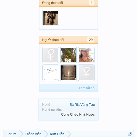
Đang theo dõi
1
Người theo dõi
29
Xem tất cả
Nơi ở:
Bà Ria Vũng Tàu
Nghề nghiệp:
Công Chức Nhà Nước
Forum
Thành viên
Kim Hiền