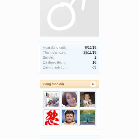
Hoạt động cuối:
6/12/18
Tham gia ngày:
29/11/18
Bài viết:
1
Đã được thích:
16
Điểm thành tích:
63
Đang theo dõi
6