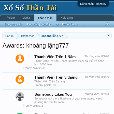
Đăng nhập | Đăng ký
Forum
Media
Help Links
Thành viên
Đang truy cập
Hoạt động gần đây
New Profile Posts
...
Forum
Thành viên
khoảng lặng777
Awards: khoảng lặng777
Thành Viên Trên 1 Năm
Thưởng vào:
8/1/20
Thành đăng ký trên 1 năm, có hơn 1000 bài viết và nhận
hơn 1000 likes
Trophy points: 50
Thành Viên Trên 3 tháng
Thưởng vào:
8/1/20
Thành Viên Trên 3 tháng
Trophy points: 10
Somebody Likes You
Thưởng vào:
20/7/18
Somebody out there liked one of your messages. Keep
posting like that for more!
Trophy points: 2