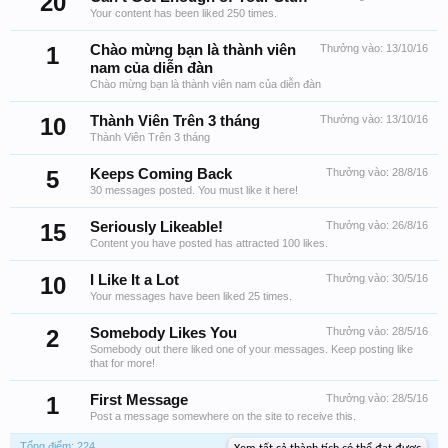
20
Your content has been liked 250 times.
1
Chào mừng bạn là thành viên
Thưởng vào:
13/10/16
nam của diễn đàn
Chào mừng bạn là thành viên nam của diễn đàn
10
Thành Viên Trên 3 tháng
Thưởng vào:
13/10/16
Thành Viên Trên 3 tháng
5
Keeps Coming Back
Thưởng vào:
28/8/16
30 messages posted. You must like it here!
15
Seriously Likeable!
Thưởng vào:
26/8/16
Content you have posted has attracted 100 likes.
10
I Like It a Lot
Thưởng vào:
30/5/16
Your messages have been liked 25 times.
2
Somebody Likes You
Thưởng vào:
28/5/16
Somebody out there liked one of your messages. Keep posting like
that for more!
1
First Message
Thưởng vào:
28/5/16
Post a message somewhere on the site to receive this.
Tổng điểm: 224