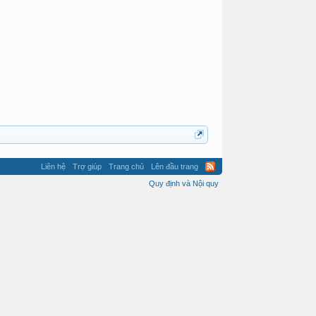
Liên hệ
Trợ giúp
Trang chủ
Lên đầu trang
Quy định và Nội quy