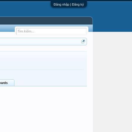
Đăng nhập | Đăng ký
ards