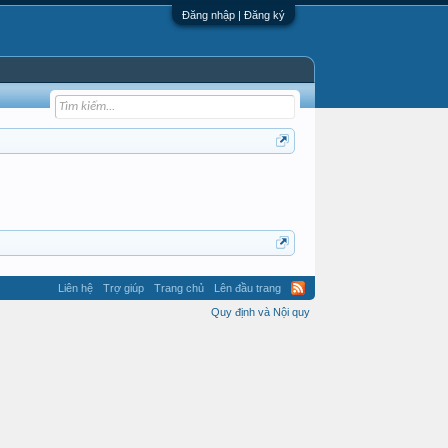
Đăng nhập | Đăng ký
Liên hệ
Trợ giúp
Trang chủ
Lên đầu trang
Quy định và Nội quy