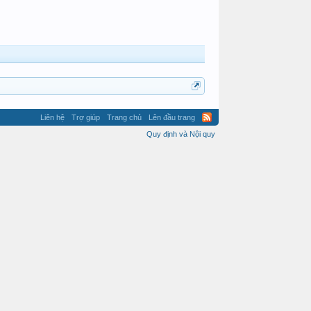
Liên hệ
Trợ giúp
Trang chủ
Lên đầu trang
Quy định và Nội quy