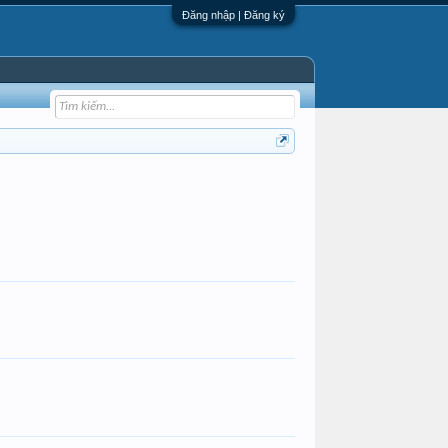
Đăng nhập | Đăng ký