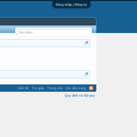
Đăng nhập | Đăng ký
Liên hệ
Trợ giúp
Trang chủ
Lên đầu trang
Quy định và Nội quy