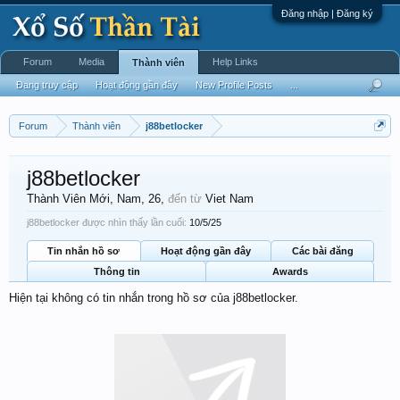
Đăng nhập | Đăng ký
Forum
Media
Help Links
Thành viên
Đang truy cập
Hoạt động gần đây
New Profile Posts
...
Forum
Thành viên
j88betlocker
j88betlocker
Thành Viên Mới
, Nam, 26,
đến từ
Viet Nam
j88betlocker được nhìn thấy lần cuối:
10/5/25
Tin nhắn hồ sơ
Hoạt động gần đây
Các bài đăng
Thông tin
Awards
Hiện tại không có tin nhắn trong hồ sơ của j88betlocker.